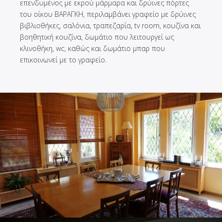
επενδυμένος με εκρού μάρμαρα και δρύινες πόρτες
του οίκου ΒΑΡΑΓΚΗ, περιλαμβάνει γραφείο με δρύινες
βιβλιοθήκες, σαλόνια, τραπεζαρία, tv room, κουζίνα και
βοηθητική κουζίνα, δωμάτιο που λειτουργεί ως
κλινοθήκη, wc, καθώς και δωμάτιο μπαρ που
επικοινωνεί με το γραφείο.