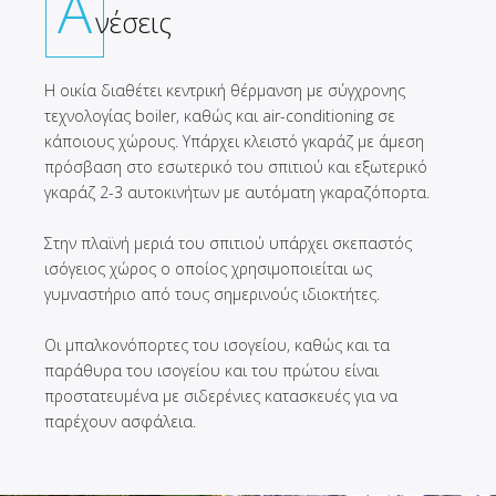
Α
νέσεις
Η οικία διαθέτει κεντρική θέρμανση με σύγχρονης
τεχνολογίας boiler, καθώς και air-conditioning σε
κάποιους χώρους. Υπάρχει κλειστό γκαράζ με άμεση
πρόσβαση στο εσωτερικό του σπιτιού και εξωτερικό
γκαράζ 2-3 αυτοκινήτων με αυτόματη γκαραζόπορτα.
Στην πλαϊνή μεριά του σπιτιού υπάρχει σκεπαστός
ισόγειος χώρος ο οποίος χρησιμοποιείται ως
γυμναστήριο από τους σημερινούς ιδιοκτήτες.
Οι μπαλκονόπορτες του ισογείου, καθώς και τα
παράθυρα του ισογείου και του πρώτου είναι
προστατευμένα με σιδερένιες κατασκευές για να
παρέχουν ασφάλεια.