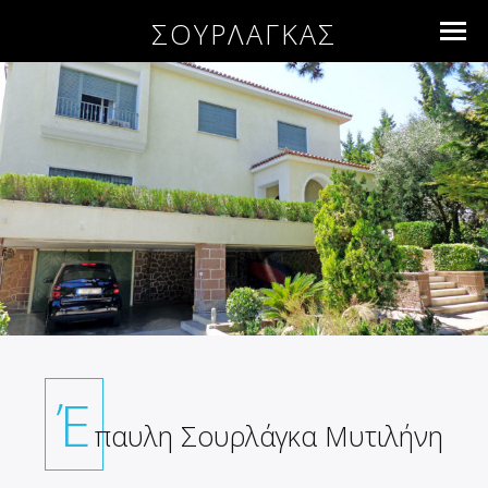
ΣΟΥΡΛΑΓΚΑΣ
Έ
παυλη Σουρλάγκα Μυτιλήνη