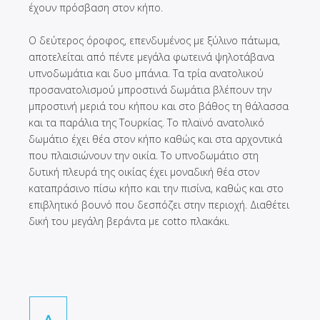
έχουν πρόσβαση στον κήπο.
Ο δεύτερος όροφος, επενδυμένος με ξύλινο πάτωμα,
αποτελείται από πέντε μεγάλα φωτεινά ψηλοτάβανα
υπνοδωμάτια και δυο μπάνια. Τα τρία ανατολικού
προσανατολισμού μπροστινά δωμάτια βλέπουν την
μπροστινή μεριά του κήπου και στο βάθος τη θάλασσα
και τα παράλια της Τουρκίας. Το πλαϊνό ανατολικό
δωμάτιο έχει θέα στον κήπο καθώς και στα αρχοντικά
που πλαισιώνουν την οικία. Το υπνοδωμάτιο στη
δυτική πλευρά της οικίας έχει μοναδική θέα στον
καταπράσινο πίσω κήπο και την πισίνα, καθώς και στο
επιβλητικό βουνό που δεσπόζει στην περιοχή. Διαθέτει
δική του μεγάλη βεράντα με cotto πλακάκι.